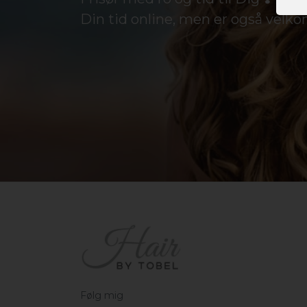
Din tid online, men er også velkom
Følg mig